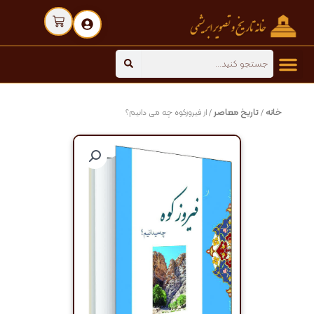
رش
Cart
ه
حتوا
Search
خانه
تاریخ معاصر
/
/ از فیروزکوه چه می دانیم؟