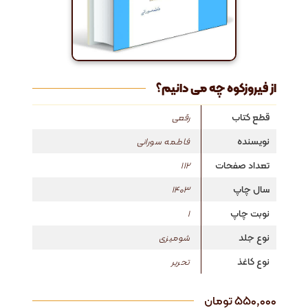
از فیروزکوه چه می دانیم؟
قطع کتاب
رقعی
نویسنده
فاطمه سورانی
تعداد صفحات
112
سال چاپ
1403
نوبت چاپ
1
نوع جلد
شومیزی
نوع کاغذ
تحریر
۵۵۰,۰۰۰
تومان