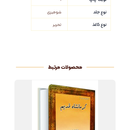
نوع جلد
شومیزی
نوع کاغذ
تحریر
محصولات مرتبط