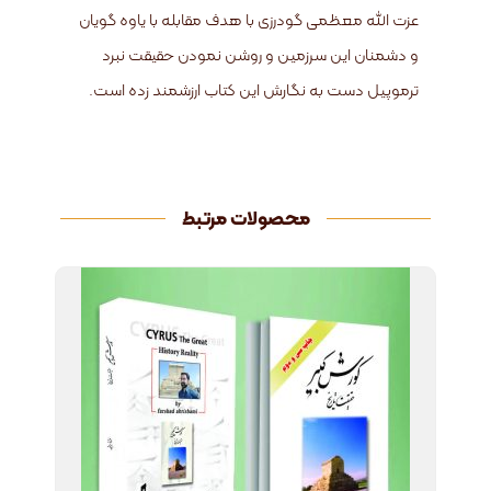
عزت الله معظمی گودرزی با هدف مقابله با یاوه گویان
و دشمنان این سرزمین و روشن نمودن حقیقت نبرد
ترموپیل دست به نگارش این کتاب ارزشمند زده است.
محصولات مرتبط