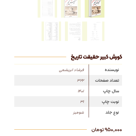
کورش کبیر حقیقت تاریخ
نویسنده
فرشاد ابریشمی
تعداد صفحات
322
سال چاپ
1401
نوبت چاپ
31
نوع جلد
شومیز
۹۵۰,۰۰۰
تومان