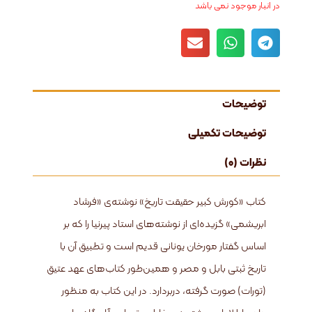
در انبار موجود نمی باشد
توضیحات
توضیحات تکمیلی
نظرات (0)
کتاب «کورش کبیر حقیقت تاریخ» نوشته‌ی «فرشاد
ابریشمی» گزیده‌ای از نوشته‌‌های استاد پیرنیا را که بر
اساس گفتار مورخان یونانی قدیم است و تطبیق آن با
تاریخ ثبتی بابل و مصر و همین‌طور کتاب‌های عهد عتیق
(تورات) صورت گرفته، دربردارد. در این کتاب به منظور