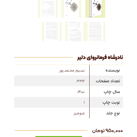
نادرشاه فرمانروای دلیر
نویسنده
نسیم محمدپور
تعداد صفحات
336
سال چاپ
1400
نوبت چاپ
1
نوع جلد
شومیز
۹۵۰,۰۰۰
تومان