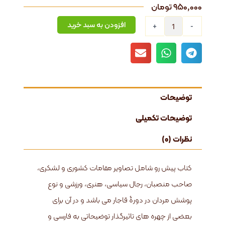
۹۵۰,۰۰۰
تومان
رجال
افزودن به سبد خرید
+
-
قاجار
بروایت
تصویر
عدد
توضیحات
توضیحات تکمیلی
نظرات (0)
کتاب پیش رو شامل تصاویر مقامات کشوری و لشکری،
صاحب منصبان، رجال سیاسی، هنری، ورزشی و نوع
پوشش مردان در دورۀ قاجار می باشد و در آن برای
بعضی از چهره های تاثیرگذار توضیحاتی به فارسی و