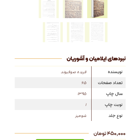
نبردهای ایلامیان و آشوریان
نویسنده
فریده صوفیوند
تعداد صفحات
65
سال چاپ
1395
نوبت چاپ
1
نوع جلد
شومیز
۴۵۰,۰۰۰
تومان