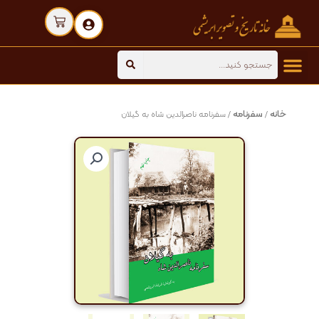
رش
Cart
ه
حتوا
Search
خانه
سفرنامه
/
/ سفرنامه ناصرالدین شاه به گیلان