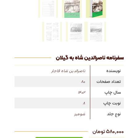
سفرنامه ناصرالدین شاه به گیلان
نویسنده
ناصرالدین شاه قاجار
تعداد صفحات
80
سال چاپ
1402
نوبت چاپ
8
نوع جلد
شومیز
۵۸۰,۰۰۰
تومان